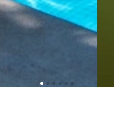
Gerir a minha reserva
VANTAGENS DE RESERVAR NESTE
SITE