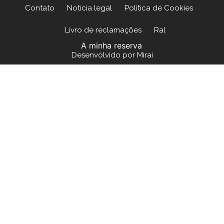
Contato
Notícia legal
Política de Cookies
Livro de reclamações
Ral
A minha reserva
Desenvolvido por
Mirai