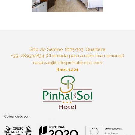
Sitio do Semino
8125-303
Quarteira
+351 289302834 (Chamada para a rede fixa nacional)
reservas@hotelpinhaldosol.com
Rnet:1221