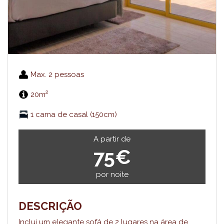
Max. 2 pessoas
2
20m
1 cama de casal (150cm)
A partir de
75€
por noite
DESCRIÇÃO
Inclui um elegante sofá de 2 lugares na área de