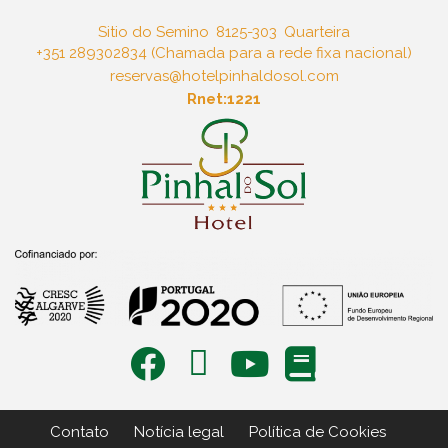
Sitio do Semino
8125-303
Quarteira
+351 289302834 (Chamada para a rede fixa nacional)
reservas@hotelpinhaldosol.com
Rnet:1221
Contato
Notícia legal
Política de Cookies