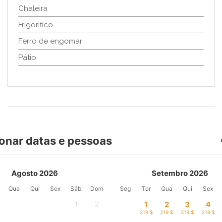
Chaleira
Frigorífico
Ferro de engomar
Pátio
onar datas e pessoas
Agosto 2026
Setembro 2026
Qua
Qui
Sex
Sáb
Dom
Seg
Ter
Qua
Qui
Sex
1
2
1
2
3
4
-
-
219 $
219 $
219 $
219 $