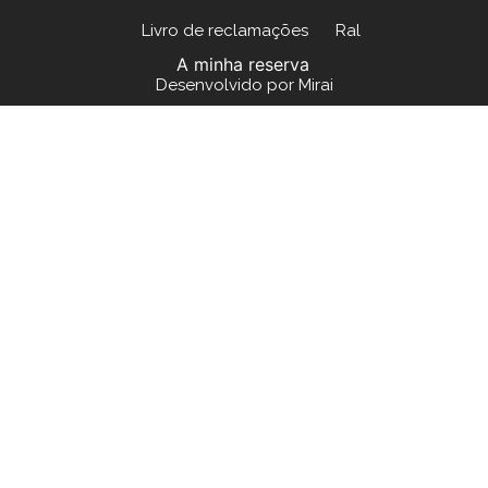
Livro de reclamações
Ral
A minha reserva
Desenvolvido por
Mirai