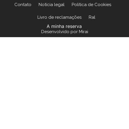
Contato
Notícia legal
Política de Cookies
Livro de reclamações
Ral
A minha reserva
Desenvolvido por
Mirai