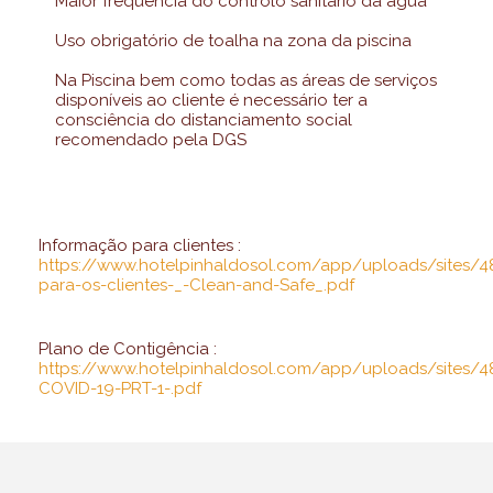
Maior frequencia do controlo sanitário da água
Uso obrigatório de toalha na zona da piscina
Na Piscina bem como todas as áreas de serviços
disponíveis ao cliente é necessário ter a
consciência do distanciamento social
recomendado pela DGS
Informação para clientes :
https://www.hotelpinhaldosol.com/app/uploads/sites/4
para-os-clientes-_-Clean-and-Safe_.pdf
Plano de Contigência :
https://www.hotelpinhaldosol.com/app/uploads/sites/4
COVID-19-PRT-1-.pdf