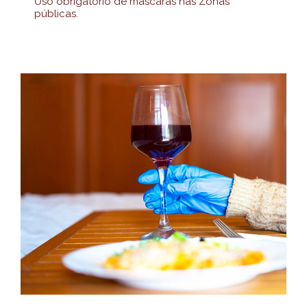
Uso obrigatório de máscaras nas Zonas
públicas.