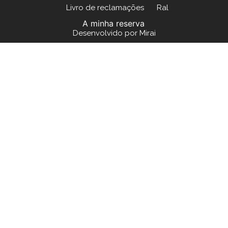
Livro de reclamações
Ral
A minha reserva
Desenvolvido por
Mirai