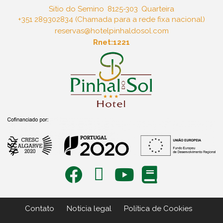
Sitio do Semino
8125-303
Quarteira
+351 289302834 (Chamada para a rede fixa nacional)
reservas@hotelpinhaldosol.com
Rnet:1221
Contato
Notícia legal
Política de Cookies